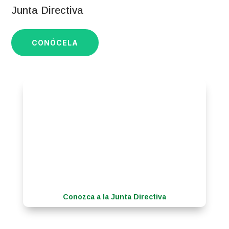
Junta Directiva
CONÓCELA
Conozca a la Junta Directiva