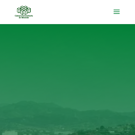

AFILIADOS CORPORATIVOS