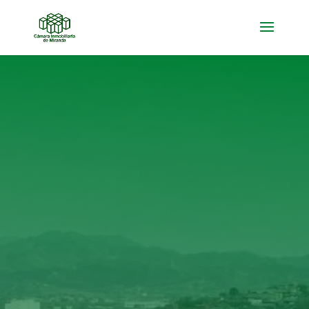

AFILIADOS CORPORATIVOS