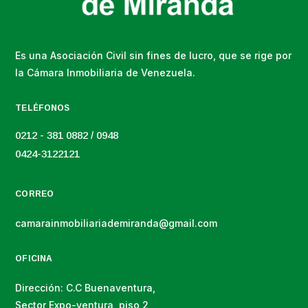
Es una Asociación Civil sin fines de lucro, que se rige por
la Cámara Inmobiliaria de Venezuela.
TELÉFONOS
0212 - 381 0882 / 0948
0424-3122121
CORREO
camarainmobiliariademiranda@gmail.com
OFICINA
Dirección: C.C Buenaventura,
Sector Expo-ventura, piso 2,