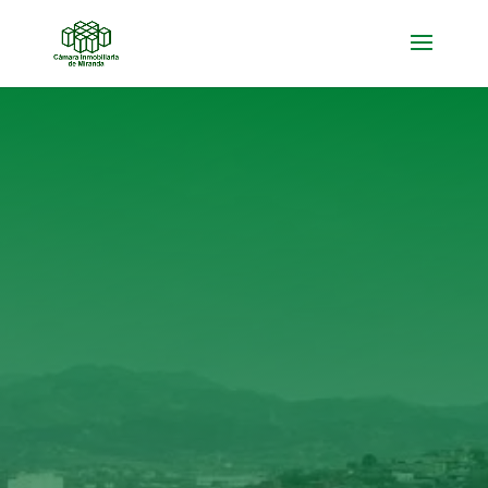

AFILIADOS CORPORATIVOS