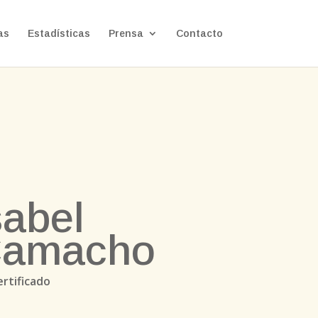
as
Estadísticas
Prensa
Contacto
sabel
Camacho
ertificado