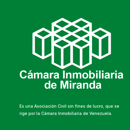
Es una Asociación Civil sin fines de lucro, que se
rige por la Cámara Inmobiliaria de Venezuela.