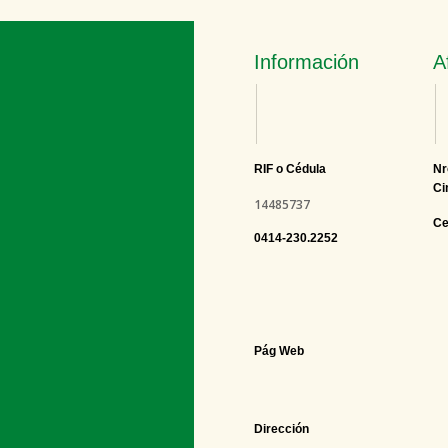
Información
A
RIF o Cédula
Nr
Ci
14485737
Ce
0414-230.2252
Pág Web
Dirección