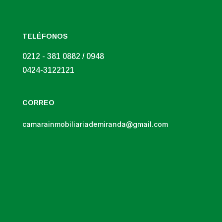
TELÉFONOS
0212 - 381 0882 / 0948
0424-3122121
CORREO
camarainmobiliariademiranda@gmail.com