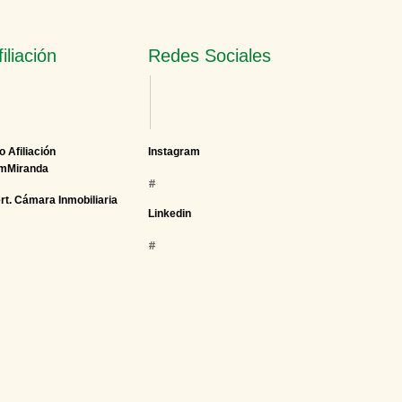
filiación
Redes Sociales
o Afiliación
Instagram
mMiranda
#
rt. Cámara Inmobiliaria
Linkedin
#