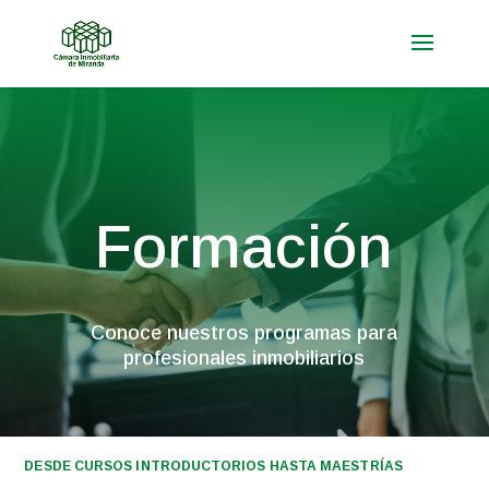
Formación
Conoce nuestros programas para
profesionales inmobiliarios
DESDE CURSOS INTRODUCTORIOS HASTA MAESTRÍAS