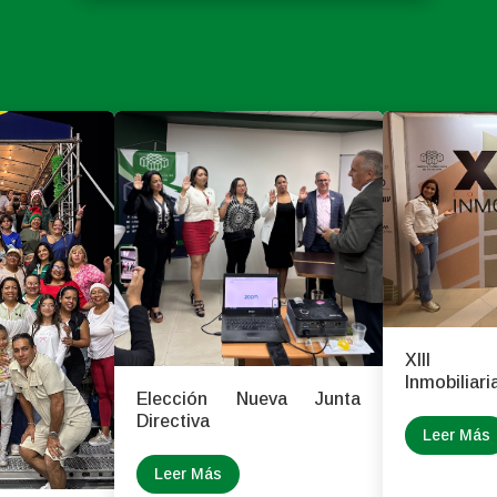
XIII C
Inmobiliari
Elección Nueva Junta
Directiva
Leer Más
Leer Más