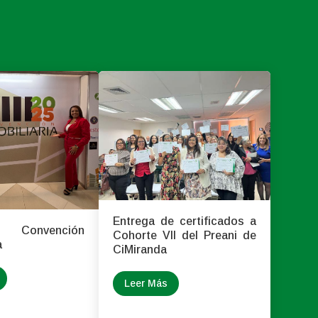
Entrega de certificados a
onvención
Cohorte VII del Preani de
a
CiMiranda
Leer Más