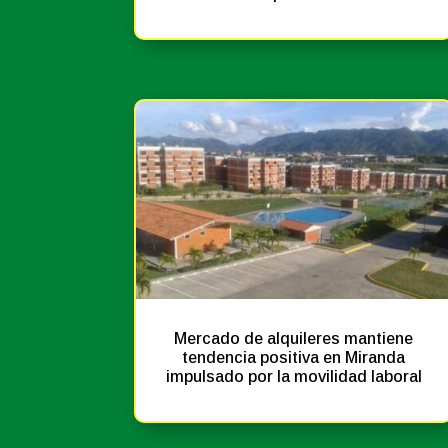
Noticias
Prensa
Mercado de alquileres mantiene
tendencia positiva en Miranda
impulsado por la movilidad laboral
Noticias
Prensa