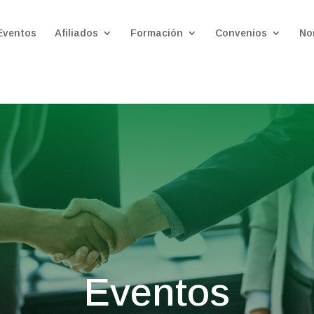
Eventos
Afiliados
Formación
Convenios
No
Eventos