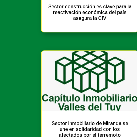
Sector construcción es clave para la
reactivación económica del país
asegura la CIV
Noticias
Prensa
Sector inmobiliario de Miranda se
une en solidaridad con los
afectados por el terremoto