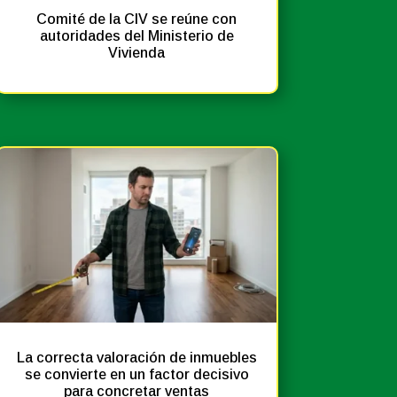
Comité de la CIV se reúne con
autoridades del Ministerio de
Vivienda
Noticias
Prensa
La correcta valoración de inmuebles
se convierte en un factor decisivo
para concretar ventas