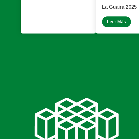
La Guaira 2025
Leer Más