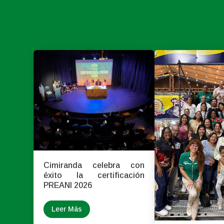
« Entradas más antiguas
Cimiranda celebra con
éxito la certificación
PREANI 2026
Leer Más