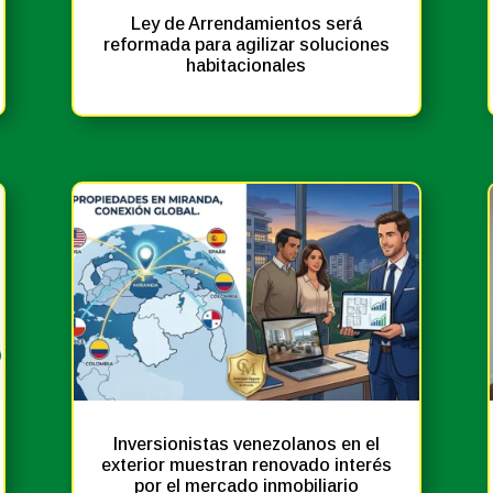
Ley de Arrendamientos será
reformada para agilizar soluciones
habitacionales
Noticias
Prensa
Inversionistas venezolanos en el
exterior muestran renovado interés
por el mercado inmobiliario