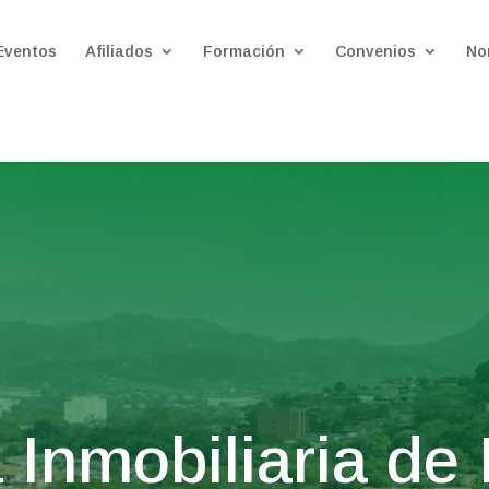
Eventos
Afiliados
Formación
Convenios
No
Inmobiliaria de