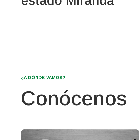
estado Miranda
¿A DÓNDE VAMOS?
Conócenos