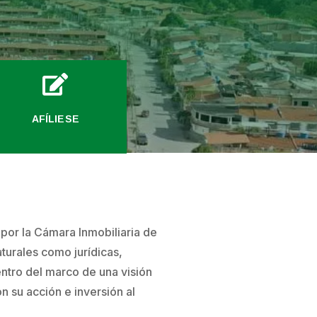

AFÍLIESE
e por la Cámara Inmobiliaria de
turales como jurídicas,
entro del marco de una visión
n su acción e inversión al