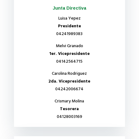
Junta Directiva
Luisa Yepez
Presidente
04241989383
Melvi Granado
1er. Vicepresidente
04142564715
Carolina Rodriguez
2da. Vicepresidente
04242006674
Crismary Molina
Tesorera
04128003169