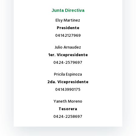
Junta Directiva
Elsy Martinez
Presidente
04142127969
Julio Arnaudez
1er. Vicepresidente
0424-2579697
Pricila Espinoza
2da. Vicepresidente
04143990175
Yaneth Moreno
Tesorera
0424-2258697