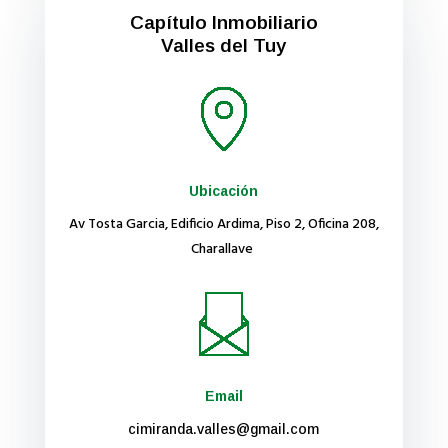
Capítulo Inmobiliario
Valles del Tuy
Ubicación
Av Tosta Garcia, Edificio Ardima, Piso 2, Oficina 208,
Charallave
Email
cimiranda.valles@gmail.com