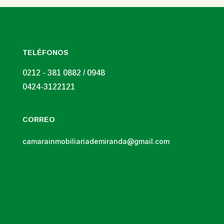
TELÉFONOS
0212 - 381 0882 / 0948
0424-3122121
CORREO
camarainmobiliariademiranda@gmail.com