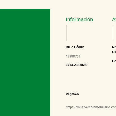
Información
A
RIF o Cédula
Nr
Ci
13888709
Ce
0414-238.0699
Pág Web
https://multiversoinmobiliario.co