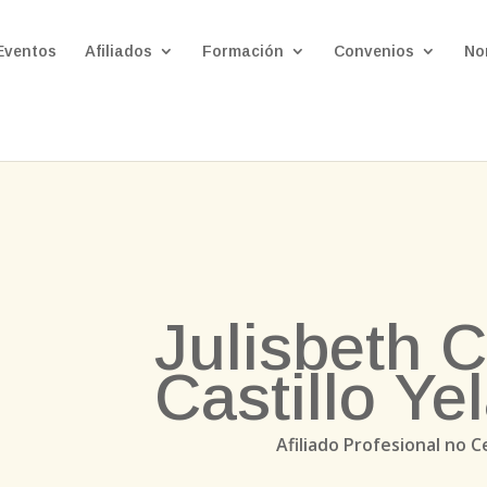
Eventos
Afiliados
Formación
Convenios
No
Julisbeth C
Castillo Y
Afiliado Profesional no C