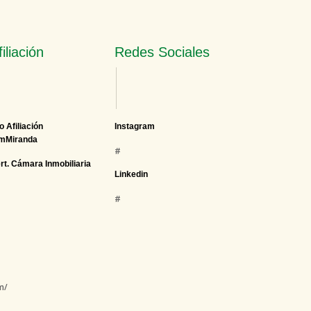
filiación
Redes Sociales
o Afiliación
Instagram
mMiranda
#
rt. Cámara Inmobiliaria
Linkedin
#
m/