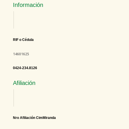
Información
RIF o Cédula
14601625
0424-234.8126
Afiliación
Nro Afiliación CimMiranda