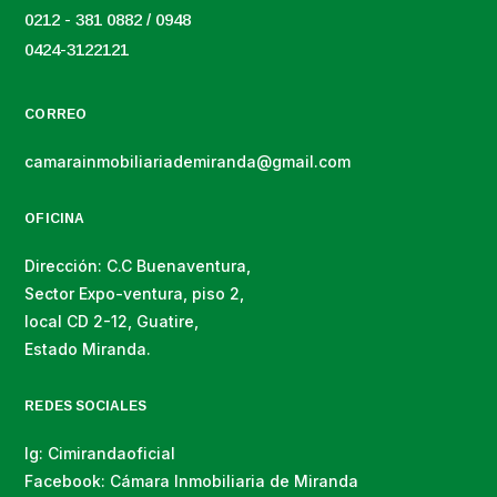
0212 - 381 0882 / 0948
0424-3122121
CORREO
camarainmobiliariademiranda@gmail.com
OFICINA
Dirección: C.C Buenaventura,
Sector Expo-ventura, piso 2,
local CD 2-12, Guatire,
Estado Miranda.
REDES SOCIALES
Ig: Cimirandaoficial
Facebook: Cámara Inmobiliaria de Miranda