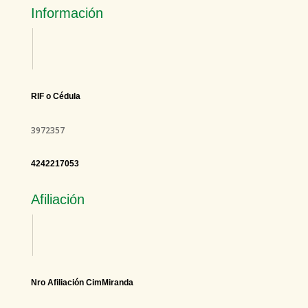
Información
RIF o Cédula
3972357
4242217053
Afiliación
Nro Afiliación CimMiranda