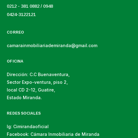
0212 - 381 0882 / 0948
0424-3122121
CORREO
camarainmobiliariademiranda@gmail.com
OFICINA
Dirección: C.C Buenaventura,
Sector Expo-ventura, piso 2,
local CD 2-12, Guatire,
Estado Miranda.
REDES SOCIALES
Ig: Cimirandaoficial
Facebook: Cámara Inmobiliaria de Miranda