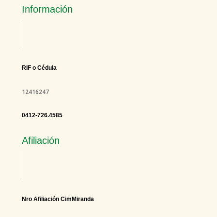
Información
RIF o Cédula
12416247
0412-726.4585
Afiliación
Nro Afiliación CimMiranda