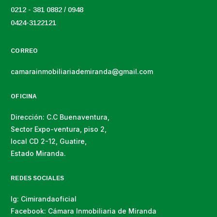
0212 - 381 0882 / 0948
0424-3122121
CORREO
camarainmobiliariademiranda@gmail.com
OFICINA
Dirección: C.C Buenaventura,
Sector Expo-ventura, piso 2,
local CD 2-12, Guatire,
Estado Miranda.
REDES SOCIALES
Ig: Cimirandaoficial
Facebook: Cámara Inmobiliaria de Miranda