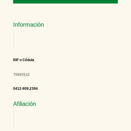
Información
RIF o Cédula
15665522
0412-809.2394
Afiliación