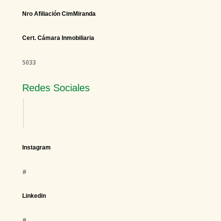
Nro Afiliación CimMiranda
Cert. Cámara Inmobiliaria
5033
Redes Sociales
Instagram
#
Linkedin
#