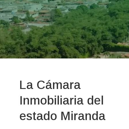

AFILIADOS
CORPORATIVOS
La Cámara
Inmobiliaria del
estado Miranda