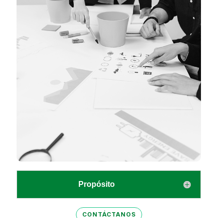
Propósito
CONTÁCTANOS