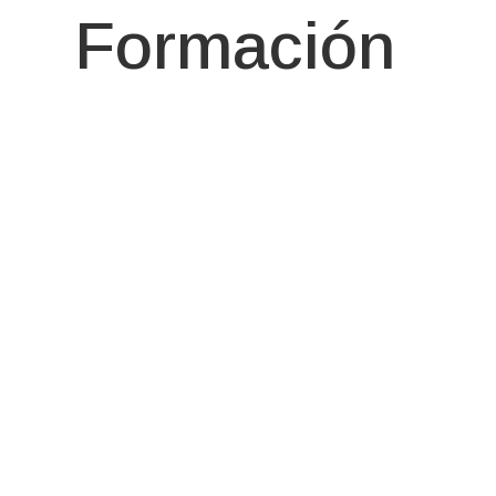
Formación
PREANI