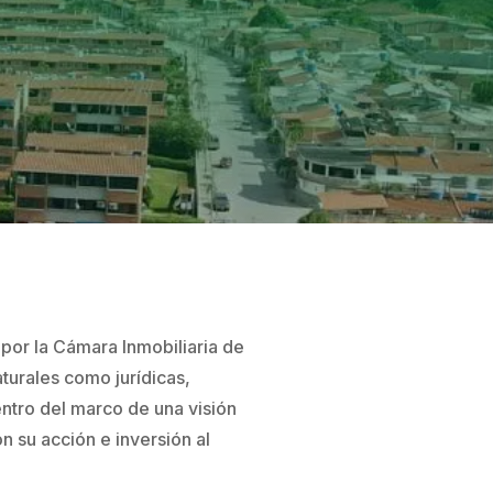

AFÍLIESE
e por la Cámara Inmobiliaria de
turales como jurídicas,
entro del marco de una visión
n su acción e inversión al