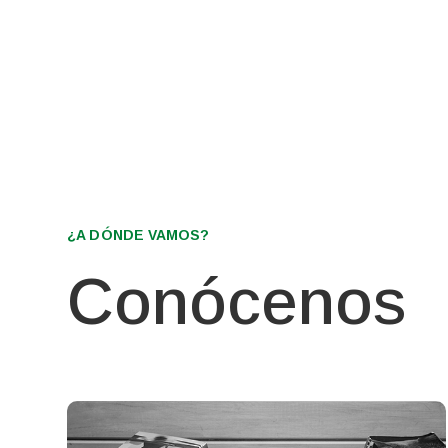
¿A DÓNDE VAMOS?
Conócenos