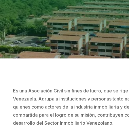


AFILIADOS
AFILIADOS
CERTIFICADOS
PROFESIONALES
Es una Asociación Civil sin fines de lucro, que se rig
Venezuela. Agrupa a instituciones y personas tanto na
quienes como actores de la industria inmobiliaria y d
compartida para el logro de su misión, contribuyen co
desarrollo del Sector Inmobiliario Venezolano.