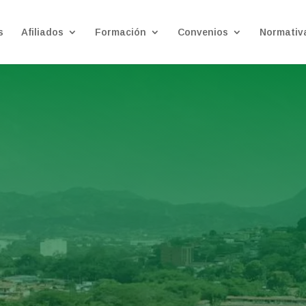
s
Afiliados
Formación
Convenios
Normativ