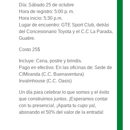
Día: Sábado 25 de octubre
Hora de registro: 5:00 p. m.
Hora inicio: 5:30 p.m.
Lugar de encuentro: GTE Sport Club, detrás
del Concesionario Toyota y el C.C La Parada,
Guatire.
Costo 25$
Incluye: Cena, postre y brindis.
Pago en efectivo: En las oficinas de: Sede de
CIMiranda (C.C. Buenaventura)
Invalmhouse (C.C. Oasis)
Un día para celebrar lo que somos y el éxito
que construimos juntos. ¡Esperamos contar
con tu presencia!, ¡Aparta tu cupo ya!,
abonando el 50% del valor de la entrada!