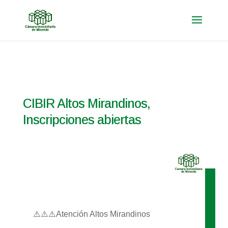
CIBIR Altos Mirandinos,
Inscripciones abiertas
⚠️⚠️⚠️Atención Altos Mirandinos