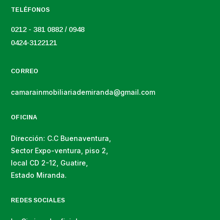
TELÉFONOS
0212 - 381 0882 / 0948
0424-3122121
CORREO
camarainmobiliariademiranda@gmail.com
OFICINA
Dirección: C.C Buenaventura,
Sector Expo-ventura, piso 2,
local CD 2-12, Guatire,
Estado Miranda.
REDES SOCIALES