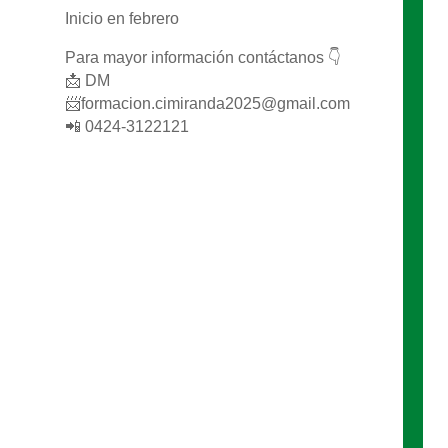
Inicio en febrero
Para mayor información contáctanos 👇
📩 DM
📨
formacion.cimiranda2025@gmail.com
📲 0424-3122121