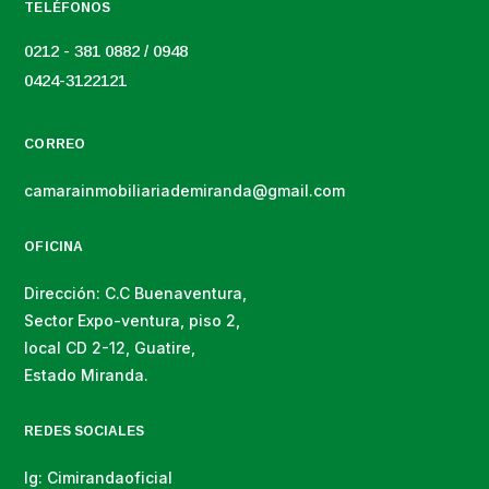
TELÉFONOS
0212 - 381 0882 / 0948
0424-3122121
CORREO
camarainmobiliariademiranda@gmail.com
OFICINA
Dirección: C.C Buenaventura,
Sector Expo-ventura, piso 2,
local CD 2-12, Guatire,
Estado Miranda.
REDES SOCIALES
Ig: Cimirandaoficial