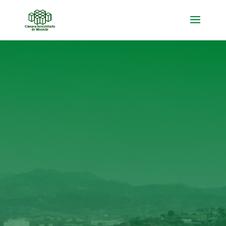

AFILIADOS CORPORATIVOS