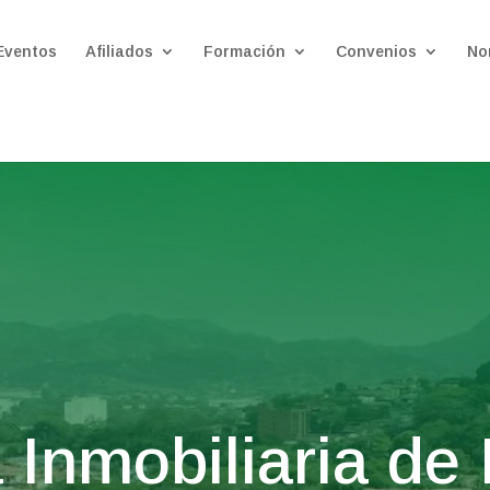
Eventos
Afiliados
Formación
Convenios
No
Inmobiliaria de