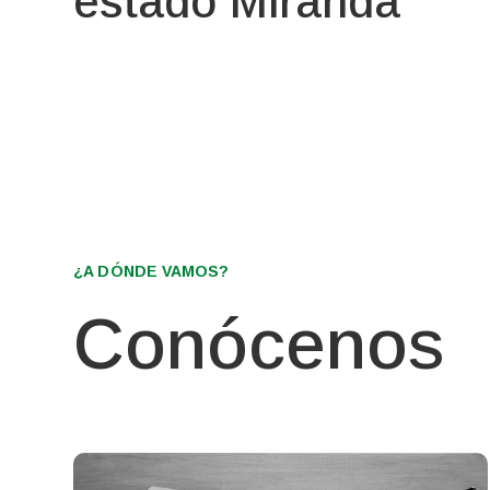
estado Miranda
¿A DÓNDE VAMOS?
Conócenos