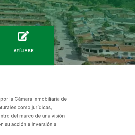

AFÍLIESE
e por la Cámara Inmobiliaria de
turales como jurídicas,
entro del marco de una visión
n su acción e inversión al