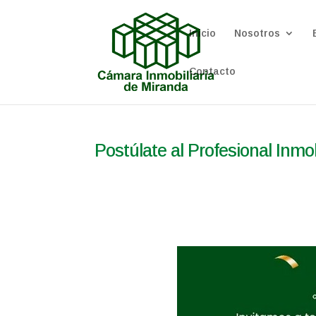
Inicio
Nosotros
Contacto
Postúlate al Profesional Inmob