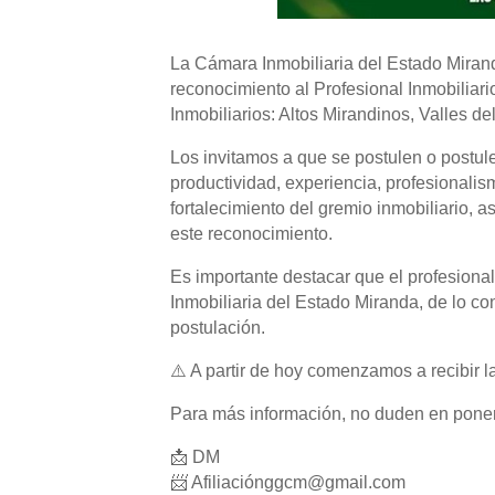
La Cámara Inmobiliaria del Estado Mirand
reconocimiento al Profesional Inmobiliar
Inmobiliarios: Altos Mirandinos, Valles d
Los invitamos a que se postulen o postu
productividad, experiencia, profesionalism
fortalecimiento del gremio inmobiliario, 
este reconocimiento.
Es importante destacar que el profesional
Inmobiliaria del Estado Miranda, de lo con
postulación.
⚠️ A partir de hoy comenzamos a recibir l
Para más información, no duden en poner
📩 DM
📨 Afiliació
nggcm@gmail.com