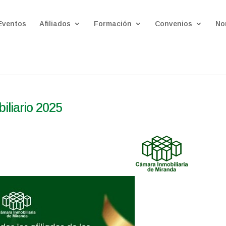
Eventos
Afiliados
Formación
Convenios
No
iliario 2025