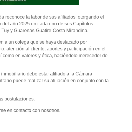
a reconoce la labor de sus afiliados, otorgando el
io del año 2025 en cada uno de sus Capítulos
el Tuy y Guarenas-Guatire-Costa Mirandina.
len a un colega que se haya destacado por
o, atención al cliente, aportes y participación en el
así como en valores y ética, haciéndolo merecedor de
 inmobiliario debe estar afiliado a la Cámara
trario puede realizar su afiliación en conjunto con la
as postulaciones.
se en contacto con nosotros.