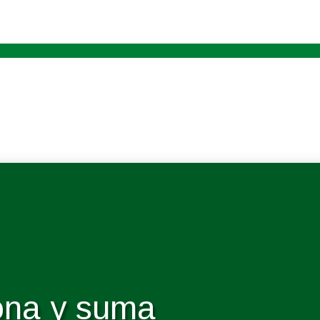
na y suma