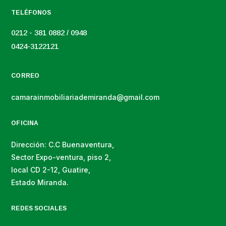
TELÉFONOS
0212 - 381 0882 / 0948
0424-3122121
CORREO
camarainmobiliariademiranda@gmail.com
OFICINA
Dirección: C.C Buenaventura,
Sector Expo-ventura, piso 2,
local CD 2-12, Guatire,
Estado Miranda.
REDES SOCIALES