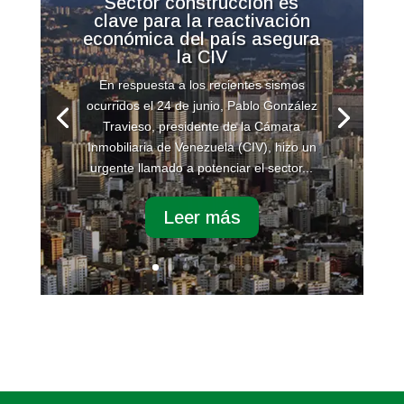
Sector construcción es
clave para la reactivación
económica del país asegura
la CIV
En respuesta a los recientes sismos
ocurridos el 24 de junio, Pablo González
Travieso, presidente de la Cámara
Inmobiliaria de Venezuela (CIV), hizo un
urgente llamado a potenciar el sector...
Leer más