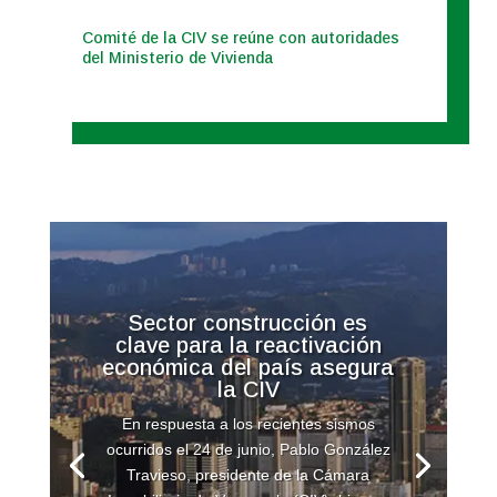
Comité de la CIV se reúne con autoridades
del Ministerio de Vivienda
Sector construcción es
clave para la reactivación
económica del país asegura
la CIV
En respuesta a los recientes sismos
ocurridos el 24 de junio, Pablo González
Travieso, presidente de la Cámara