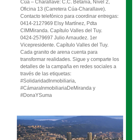
Cúa – Charallave: C.C. Betania, Nivel 2,
Oficina 13 (Carretera Cúa-Charallave).
Contacto telefónico para coordinar entregas:
0414-2127969 Elsy Martínez, Pdta
CIMMiranda. Capítulo Valles del Tuy.
0424-2579697 Julio Arnaudez. 1er
Vicepresidente. Capítulo Valles del Tuy.
Cada granito de arena cuenta para
transformar realidades. Sigue y comparte los
detalles de la campaña en redes sociales a
través de las etiquetas:
#SolidaridadInmobiliaria,
#CámaraInmobiliariaDeMiranda y
#DonaYSuma