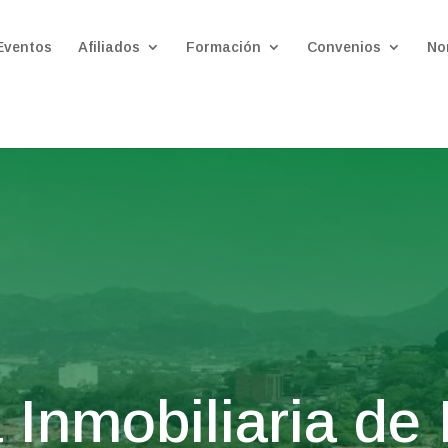
Eventos
Afiliados
Formación
Convenios
No
Inmobiliaria de