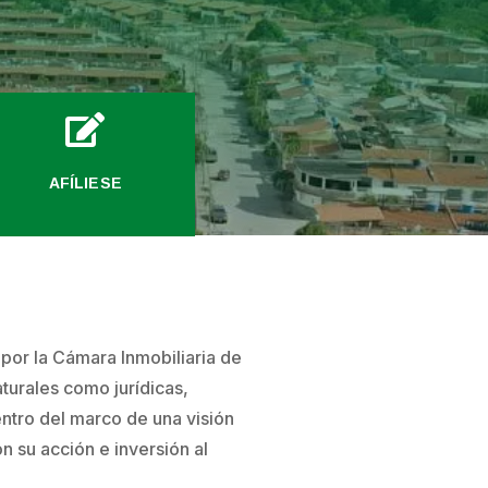

AFÍLIESE
e por la Cámara Inmobiliaria de
turales como jurídicas,
entro del marco de una visión
n su acción e inversión al