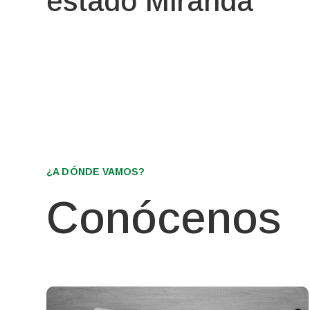
estado Miranda
¿A DÓNDE VAMOS?
Conócenos