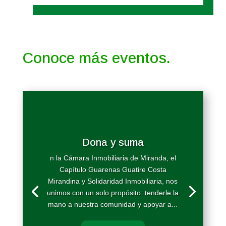
Conoce más eventos.
Dona y suma
n la Cámara Inmobiliaria de Miranda, el
Capítulo Guarenas Guatire Costa
Mirandina y Solidaridad Inmobiliaria, nos
unimos con un solo propósito: tenderle la
mano a nuestra comunidad y apoyar a...