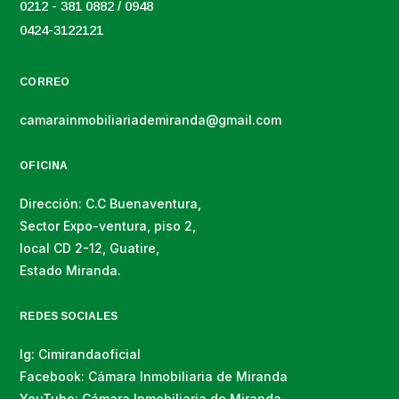
0212 - 381 0882 / 0948
0424-3122121
CORREO
camarainmobiliariademiranda@gmail.com
OFICINA
Dirección: C.C Buenaventura,
Sector Expo-ventura, piso 2,
local CD 2-12, Guatire,
Estado Miranda.
REDES SOCIALES
Ig: Cimirandaoficial
Facebook: Cámara Inmobiliaria de Miranda
YouTube: Cámara Inmobiliaria de Miranda