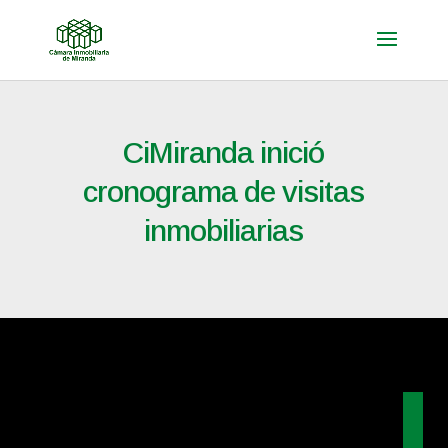
CiMiranda inició
cronograma de visitas
inmobiliarias