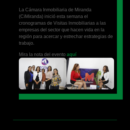
La Cámara Inmobiliaria de Miranda
(CiMiranda) inició esta semana el
cronogramas de Visitas Inmobiliarias a las
empresas del sector que hacen vida en la
región para acercar y estrechar estrategias de
trabajo.
Mira la nota del evento
aquí