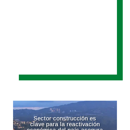
Sector construcción es
clave para la reactivación
económica del país asegura