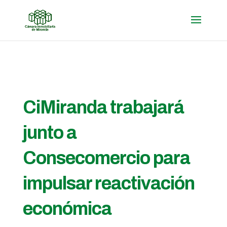
CiMiranda trabajará
junto a
Consecomercio para
impulsar reactivación
económica