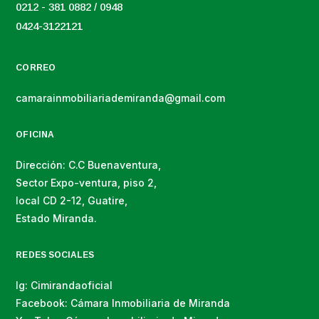
0212 - 381 0882 / 0948
0424-3122121
CORREO
camarainmobiliariademiranda@gmail.com
OFICINA
Dirección: C.C Buenaventura,
Sector Expo-ventura, piso 2,
local CD 2-12, Guatire,
Estado Miranda.
REDES SOCIALES
Ig: Cimirandaoficial
Facebook: Cámara Inmobiliaria de Miranda