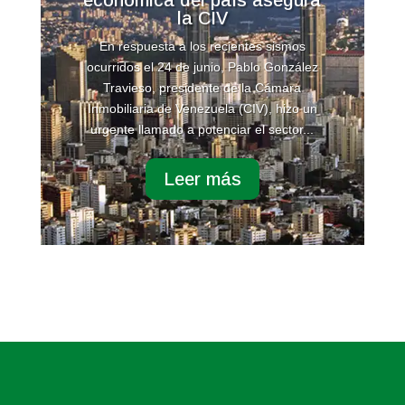
la CIV
En respuesta a los recientes sismos
ocurridos el 24 de junio, Pablo González
Travieso, presidente de la Cámara
Inmobiliaria de Venezuela (CIV), hizo un
urgente llamado a potenciar el sector...
Leer más