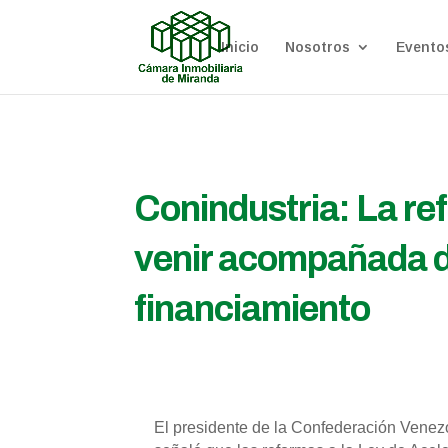
Inicio
Nosotros
Evento
Conindustria: La re
venir acompañada de
financiamiento
El presidente de la Confederación Venezol