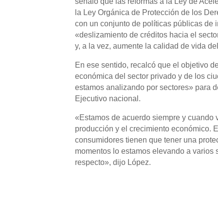
señaló que las reformas a la Ley de Acel
la Ley Orgánica de Protección de los 
con un conjunto de políticas públicas de i
«deslizamiento de créditos hacia el secto
y, a la vez, aumente la calidad de vida d
En ese sentido, recalcó que el objetivo d
económica del sector privado y de los ci
estamos analizando por sectores» para d
Ejecutivo nacional.
«Estamos de acuerdo siempre y cuando va
producción y el crecimiento económico. 
consumidores tienen que tener una prote
momentos lo estamos elevando a varios s
respecto», dijo López.