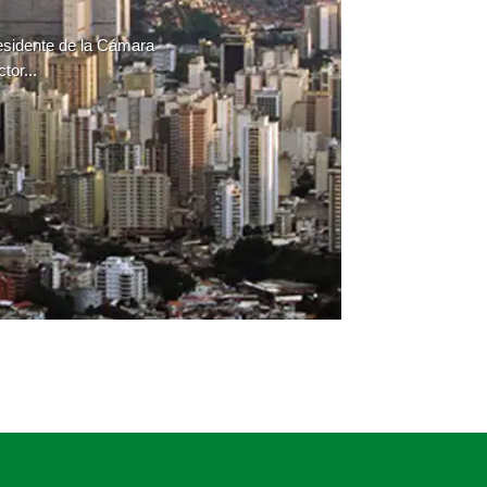
residente de la Cámara
tor...