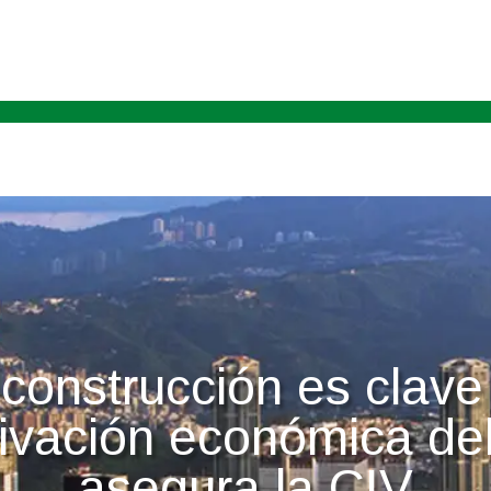
construcción es clave
tivación económica del
asegura la CIV