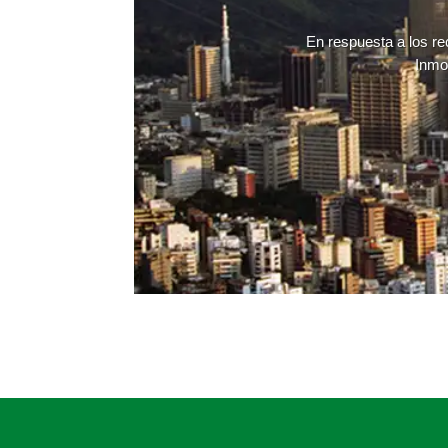
En respuesta a los re
Inmob