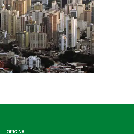
tor...
OFICINA