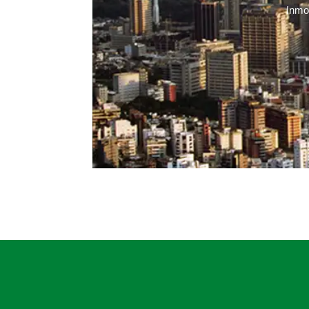
Inmob