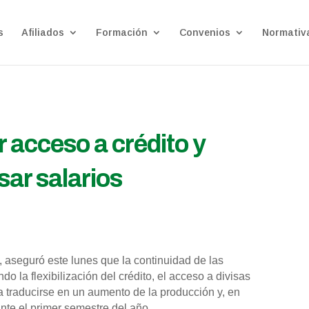
s
Afiliados
Formación
Convenios
Normativ
 acceso a crédito y
sar salarios
, aseguró este lunes que la continuidad de las
la flexibilización del crédito, el acceso a divisas
ía traducirse en un aumento de la producción y, en
nte el primer semestre del año.