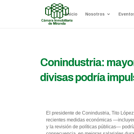
Inicio
Nosotros
Evento
Conindustria: mayor
divisas podría impul
El presidente de Conindustria, Tito López
recientes medidas económicas —incluyendo 
y la revisión de políticas públicas— podr
consecuencia, en mejoras salariales dura