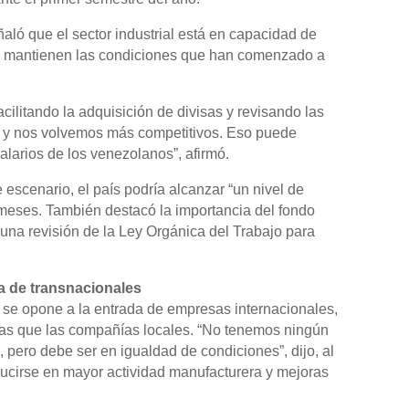
aló que el sector industrial está en capacidad de
se mantienen las condiciones que han comenzado a
cilitando la adquisición de divisas y revisando las
ta y nos volvemos más competitivos. Eso puede
alarios de los venezolanos”, afirmó.
 escenario, el país podría alcanzar “un nivel de
meses. También destacó la importancia del fondo
 una revisión de la Ley Orgánica del Trabajo para
da de transnacionales
o se opone a la entrada de empresas internacionales,
as que las compañías locales. “No tenemos ningún
 pero debe ser en igualdad de condiciones”, dijo, al
raducirse en mayor actividad manufacturera y mejoras