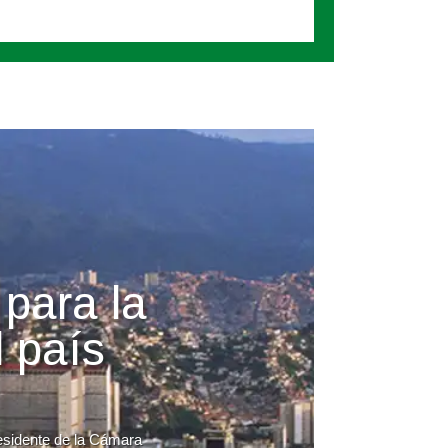
 para la
 país
residente de la Cámara