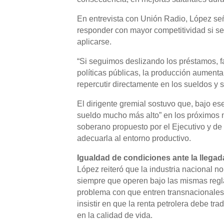
En entrevista con Unión Radio, López señ
responder con mayor competitividad si 
aplicarse.
“Si seguimos deslizando los préstamos, fa
políticas públicas, la producción aumen
repercutir directamente en los sueldos y s
El dirigente gremial sostuvo que, bajo ese
sueldo mucho más alto” en los próximos 
soberano propuesto por el Ejecutivo y de
adecuarla al entorno productivo.
Igualdad de condiciones ante la llega
López reiteró que la industria nacional n
siempre que operen bajo las mismas regl
problema con que entren transnacionales,
insistir en que la renta petrolera debe t
en la calidad de vida.