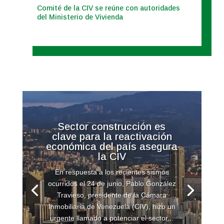
Comité de la CIV se reúne con autoridades
del Ministerio de Vivienda
Sector construcción es
clave para la reactivación
económica del país asegura
la CIV
En respuesta a los recientes sismos
ocurridos el 24 de junio, Pablo González
Travieso, presidente de la Cámara
Inmobiliaria de Venezuela (CIV), hizo un
urgente llamado a potenciar el sector...