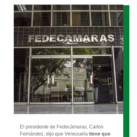
El presidente de Fedecámaras, Carlos
Fernández, dijo que Venezuela
tiene que