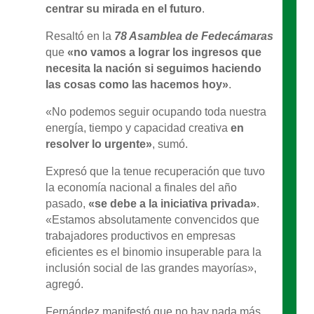
centrar su mirada en el futuro
.
Resaltó en la
78 Asamblea de Fedecámaras
que
«no vamos a lograr los ingresos que
necesita la nación si seguimos haciendo
las cosas como las hacemos hoy»
.
«No podemos seguir ocupando toda nuestra
energía, tiempo y capacidad creativa
en
resolver lo urgente»
, sumó.
Expresó que la tenue recuperación que tuvo
la economía nacional a finales del año
pasado,
«se debe a la iniciativa privada»
.
«Estamos absolutamente convencidos que
trabajadores productivos en empresas
eficientes es el binomio insuperable para la
inclusión social de las grandes mayorías»,
agregó.
Fernández manifestó que no hay nada más