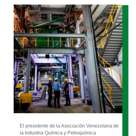
El presidente de la Asociación Venezolana de
la Industria Química y Petroquímica