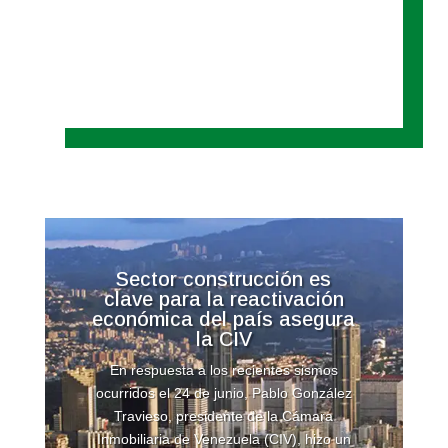
Sector construcción es
clave para la reactivación
económica del país asegura
la CIV
En respuesta a los recientes sismos
ocurridos el 24 de junio, Pablo González
Travieso, presidente de la Cámara
Inmobiliaria de Venezuela (CIV), hizo un