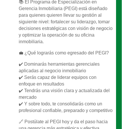
📚 El Programa de Especialización en
Gerencia Inmobiliaria (PEGI) está diseñado
para quienes quieren llevar su gestión al
siguiente nivel: fortalecer su liderazgo, tomar
decisiones estratégicas con visión de negocio
y optimizar la operación de su oficina
inmobiliaria.
💼 ¿Qué lograrás como egresado del PEGI?
✔️ Dominarás herramientas gerenciales
aplicadas al negocio inmobiliario
✔️ Serás capaz de liderar equipos con
enfoque en resultados
✔️ Tendrás una visión clara y actualizada del
mercado
✔️ Y sobre todo, te consolidarás como un
profesional confiable, preparado y competitivo
🔗 Postúlate al PEGI hoy y da el paso hacia
una gerencia más estratégica y efectiva.