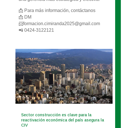
📩 Para más información, contáctanos
📩 DM
📨
formacion.cimiranda2025@gmail.com
📲 0424-3122121
Sector construcción es clave para la
reactivación económica del país asegura la
CIV