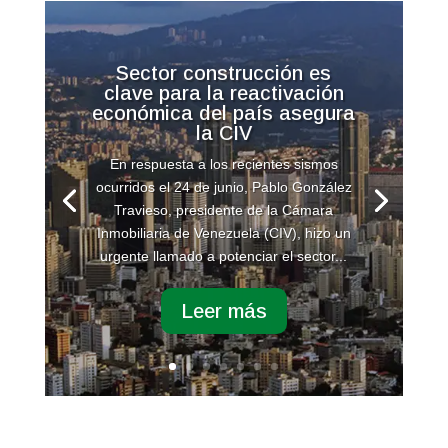
Sector construcción es
clave para la reactivación
económica del país asegura
la CIV
En respuesta a los recientes sismos
ocurridos el 24 de junio, Pablo González
Travieso, presidente de la Cámara
Inmobiliaria de Venezuela (CIV), hizo un
urgente llamado a potenciar el sector...
Leer más