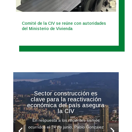
Comité de la CIV se reúne con autoridades
del Ministerio de Vivienda
Sector construcción es
clave para la reactivación
económica del país asegura
la CIV
En respuesta a los recientes sismos
ocurridos el 24 de junio, Pablo González