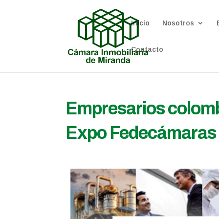
Inicio
Nosotros
Contacto
Empresarios colombi
Expo Fedecámaras