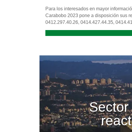
Para los interesados en mayor informaci
Carabobo 2023 pone a disposición sus re
0412.297.40.26, 0414.427.44.35, 0414.41
Sector 
reac