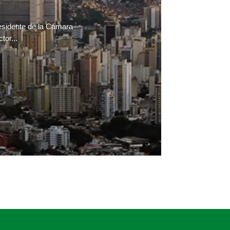
residente de la Cámara
tor...