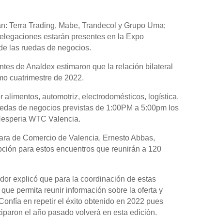
an: Terra Trading, Mabe, Trandecol y Grupo Uma;
delegaciones estarán presentes en la Expo
e las ruedas de negocios.
ntes de Analdex estimaron que la relación bilateral
mo cuatrimestre de 2022.
alimentos, automotriz, electrodomésticos, logística,
 ruedas de negocios previstas de 1:00PM a 5:00pm los
 Hesperia WTC Valencia.
mara de Comercio de Valencia, Ernesto Abbas,
ipción para estos encuentros que reunirán a 120
ador explicó que para la coordinación de estas
 que permita reunir información sobre la oferta y
onfía en repetir el éxito obtenido en 2022 pues
ciparon el año pasado volverá en esta edición.