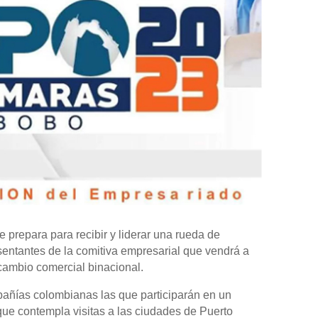
prepara para recibir y liderar una rueda de
esentantes de la comitiva empresarial que vendrá a
rcambio comercial binacional.
añías colombianas las que participarán en un
y que contempla visitas a las ciudades de Puerto