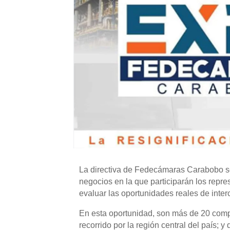
La directiva de Fedecámaras Carabobo se 
negocios en la que participarán los repr
evaluar las oportunidades reales de inte
En esta oportunidad, son más de 20 comp
recorrido por la región central del país; 