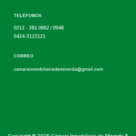
TELÉFONOS
0212 - 381 0882 / 0948
0424-3122121
CORREO
camarainmobiliariademiranda@gmail.com