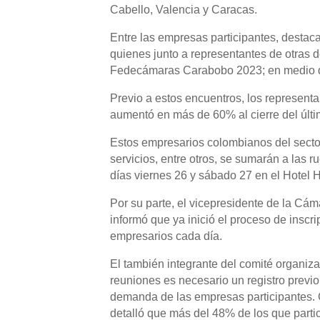
Cabello, Valencia y Caracas.
Entre las empresas participantes, destac
quienes junto a representantes de otras 
Fedecámaras Carabobo 2023; en medio d
Previo a estos encuentros, los representa
aumentó en más de 60% al cierre del últi
Estos empresarios colombianos del sector 
servicios, entre otros, se sumarán a las
días viernes 26 y sábado 27 en el Hotel
Por su parte, el vicepresidente de la Cá
informó que ya inició el proceso de inscr
empresarios cada día.
El también integrante del comité organiz
reuniones es necesario un registro previo
demanda de las empresas participantes. C
detalló que más del 48% de los que parti