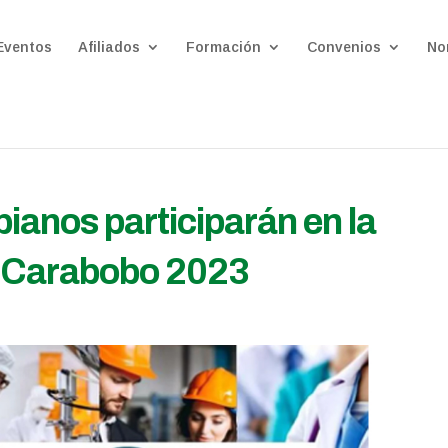
Eventos
Afiliados
Formación
Convenios
No
anos participarán en la
 Carabobo 2023