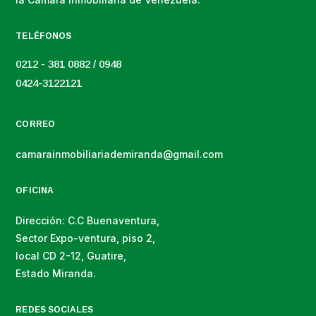
TELÉFONOS
0212 - 381 0882 / 0948
0424-3122121
CORREO
camarainmobiliariademiranda@gmail.com
OFICINA
Dirección: C.C Buenaventura,
Sector Expo-ventura, piso 2,
local CD 2-12, Guatire,
Estado Miranda.
REDES SOCIALES