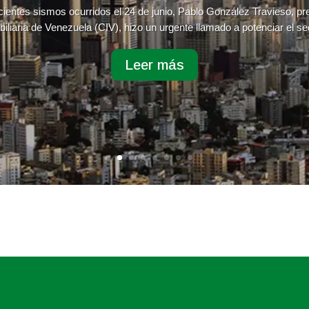
cientes sismos ocurridos el 24 de junio, Pablo González Travieso, p
iliaria de Venezuela (CIV), hizo un urgente llamado a potenciar el sec
Leer más