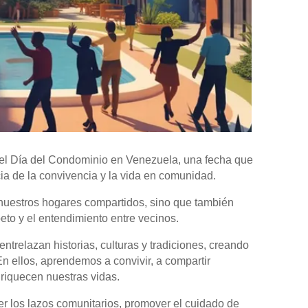
l Día del Condominio en Venezuela, una fecha que
cia de la convivencia y la vida en comunidad.
e nuestros hogares compartidos, sino que también
speto y el entendimiento entre vecinos.
trelazan historias, culturas y tradiciones, creando
En ellos, aprendemos a convivir, a compartir
riquecen nuestras vidas.
er los lazos comunitarios, promover el cuidado de