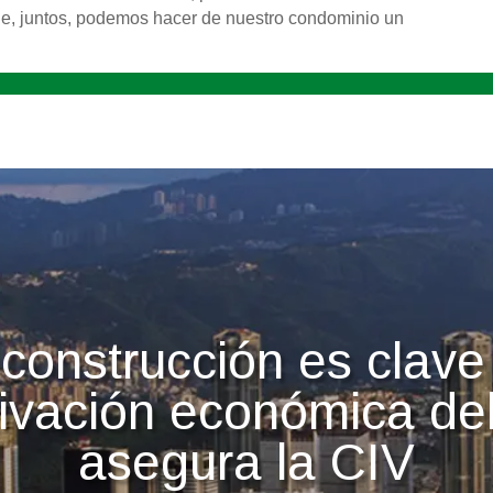
e, juntos, podemos hacer de nuestro condominio un
construcción es clave
tivación económica del
asegura la CIV