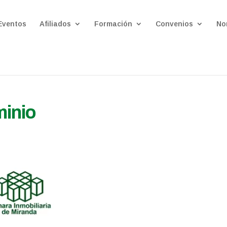
Eventos
Afiliados
Formación
Convenios
No
minio