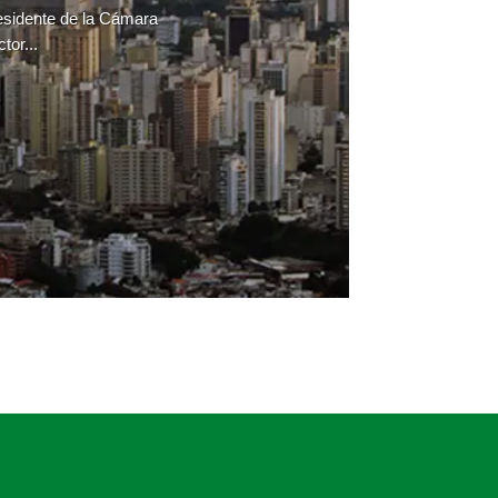
residente de la Cámara
tor...