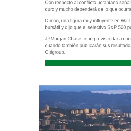
Con respecto al conflicto ucraniano señ
duro y mucho dependerá de lo que ocurra
Dimon, una figura muy influyente en Wall 
bursátil y dijo que el selectivo S&P 500 p
JPMorgan Chase tiene previsto dar a cono
cuando también publicarán sus resultad
Citigroup.