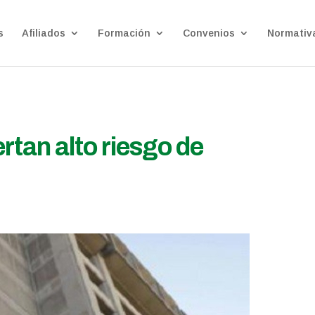
s
Afiliados
Formación
Convenios
Normativ
rtan alto riesgo de