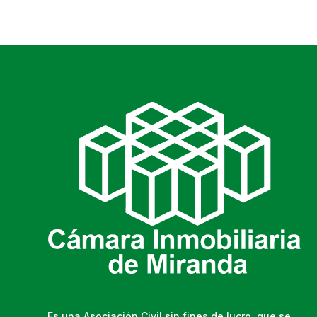
Es una Asociación Civil sin fines de lucro, que se