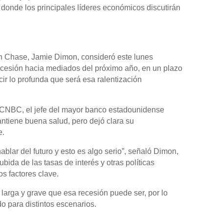
donde los principales líderes económicos discutirán
an Chase, Jamie Dimon, consideró este lunes
cesión hacia mediados del próximo año, en un plazo
ecir lo profunda que será esa ralentización
o CNBC, el jefe del mayor banco estadounidense
ntiene buena salud, pero dejó clara su
e.
blar del futuro y esto es algo serio”, señaló Dimon,
ubida de las tasas de interés y otras políticas
s factores clave.
o larga y grave que esa recesión puede ser, por lo
 para distintos escenarios.