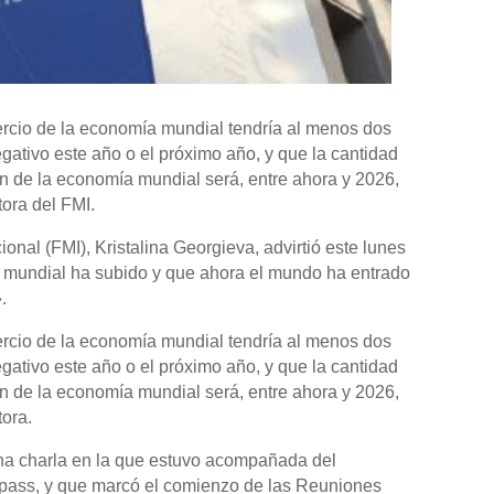
rcio de la economía mundial tendría al menos dos
gativo este año o el próximo año, y que la cantidad
ón de la economía mundial será, entre ahora y 2026,
tora del FMI.
onal (FMI), Kristalina Georgieva, advirtió este lunes
n mundial ha subido y que ahora el mundo ha entrado
.
rcio de la economía mundial tendría al menos dos
gativo este año o el próximo año, y que la cantidad
ón de la economía mundial será, entre ahora y 2026,
tora.
na charla en la que estuvo acompañada del
lpass, y que marcó el comienzo de las Reuniones