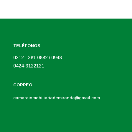
TELÉFONOS
0212 - 381 0882 / 0948
0424-3122121
CORREO
camarainmobiliariademiranda@gmail.com