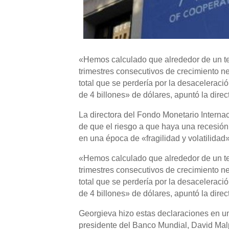
«Hemos calculado que alrededor de un te
trimestres consecutivos de crecimiento ne
total que se perdería por la desaceleraci
de 4 billones» de dólares, apuntó la direc
La directora del Fondo Monetario Internaci
de que el riesgo a que haya una recesió
en una época de «fragilidad y volatilidad»
«Hemos calculado que alrededor de un te
trimestres consecutivos de crecimiento ne
total que se perdería por la desaceleraci
de 4 billones» de dólares, apuntó la direc
Georgieva hizo estas declaraciones en u
presidente del Banco Mundial, David Ma