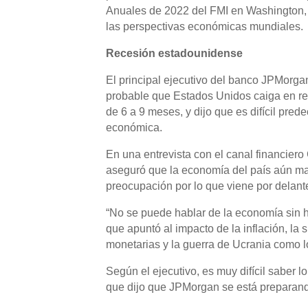
Anuales de 2022 del FMI en Washington, 
las perspectivas económicas mundiales.
Recesión estadounidense
El principal ejecutivo del banco JPMorg
probable que Estados Unidos caiga en re
de 6 a 9 meses, y dijo que es difícil pred
económica.
En una entrevista con el canal financier
aseguró que la economía del país aún ma
preocupación por lo que viene por delant
“No se puede hablar de la economía sin ha
que apuntó al impacto de la inflación, la s
monetarias y la guerra de Ucrania como lo
Según el ejecutivo, es muy difícil saber l
que dijo que JPMorgan se está preparando