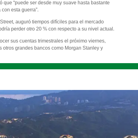
aló que “puede ser desde muy suave hasta bastante
 con esta guerra”.
Street, auguró tiempos difíciles para el mercado
odría perder otro 20 % con respecto a su nivel actual.
cer sus cuentas trimestrales el próximo viernes,
os otros grandes bancos como Morgan Stanley y