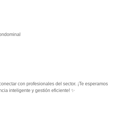
Condominal
conectar con profesionales del sector. ¡Te esperamos
cia inteligente y gestión eficiente! ✨