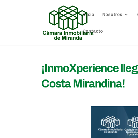
Inicio
Nosotros
Contacto
¡InmoXperience lleg
Costa Mirandina!