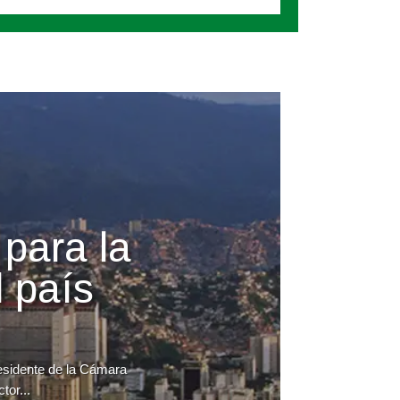
 para la
 país
residente de la Cámara
tor...