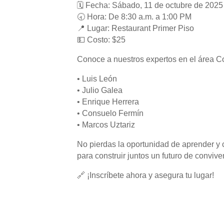
🗓 Fecha: Sábado, 11 de octubre de 2025
🕣 Hora: De 8:30 a.m. a 1:00 PM
📍 Lugar: Restaurant Primer Piso
💵 Costo: $25
Conoce a nuestros expertos en el área 
• Luis León
• Julio Galea
• Enrique Herrera
• Consuelo Fermín
• Marcos Uztariz
No pierdas la oportunidad de aprender y 
para construir juntos un futuro de conviven
🔗 ¡Inscríbete ahora y asegura tu lugar!