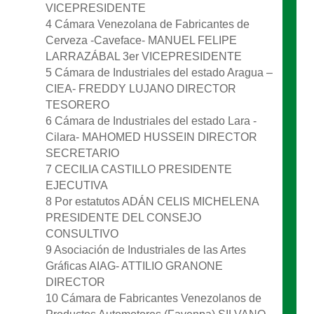
VICEPRESIDENTE
4 Cámara Venezolana de Fabricantes de
Cerveza -Caveface- MANUEL FELIPE
LARRAZÁBAL 3er VICEPRESIDENTE
5 Cámara de Industriales del estado Aragua –
CIEA- FREDDY LUJANO DIRECTOR
TESORERO
6 Cámara de Industriales del estado Lara -
Cilara- MAHOMED HUSSEIN DIRECTOR
SECRETARIO
7 CECILIA CASTILLO PRESIDENTE
EJECUTIVA
8 Por estatutos ADÁN CELIS MICHELENA
PRESIDENTE DEL CONSEJO
CONSULTIVO
9 Asociación de Industriales de las Artes
Gráficas AIAG- ATTILIO GRANONE
DIRECTOR
10 Cámara de Fabricantes Venezolanos de