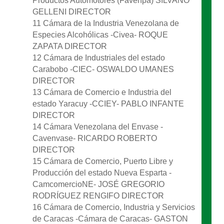
Productos Automotores (Favenpa) SILVANO
GELLENI DIRECTOR
11 Cámara de la Industria Venezolana de
Especies Alcohólicas -Civea- ROQUE
ZAPATA DIRECTOR
12 Cámara de Industriales del estado
Carabobo -CIEC- OSWALDO UMANES
DIRECTOR
13 Cámara de Comercio e Industria del
estado Yaracuy -CCIEY- PABLO INFANTE
DIRECTOR
14 Cámara Venezolana del Envase -
Cavenvase- RICARDO ROBERTO
DIRECTOR
15 Cámara de Comercio, Puerto Libre y
Producción del estado Nueva Esparta -
CamcomercioNE- JOSÉ GREGORIO
RODRÍGUEZ RENGIFO DIRECTOR
16 Cámara de Comercio, Industria y Servicios
de Caracas -Cámara de Caracas- GASTON