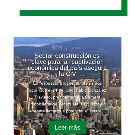
Sector construcción es
clave para la reactivación
económica del país asegura
la CIV
En respuesta a los recientes sismos
ocurridos el 24 de junio, Pablo González
Travieso, presidente de la Cámara
Inmobiliaria de Venezuela (CIV), hizo un
urgente llamado a potenciar el sector...
Leer más