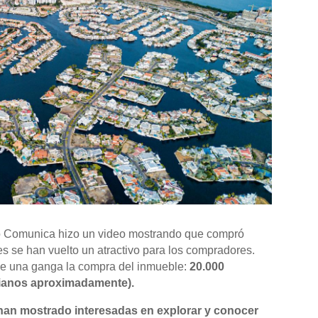
to Comunica hizo un video mostrando que compró
 se han vuelto un atractivo para los compradores.
ue una ganga la compra del inmueble:
20.000
bianos aproximadamente).
an mostrado interesadas en explorar y conocer