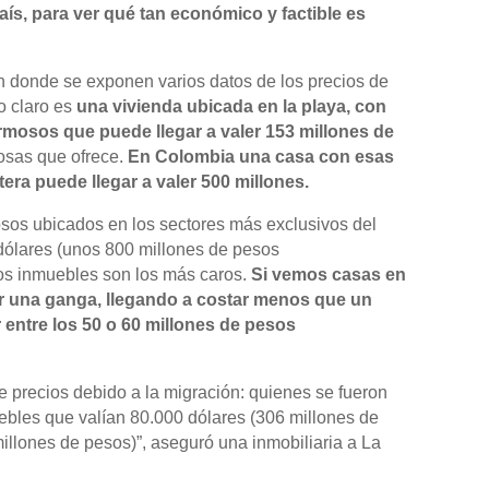
aís, para ver qué tan económico y factible es
ón donde se exponen varios datos de los precios de
o claro es
una vivienda ubicada en la playa, con
rmosos que puede llegar a valer 153 millones de
cosas que ofrece.
En Colombia una casa con esas
tera puede llegar a valer 500 millones.
osos ubicados en los sectores más exclusivos del
dólares (unos 800 millones de pesos
os inmuebles son los más caros.
Si vemos casas en
r una ganga, llegando a costar menos que un
r entre los 50 o 60 millones de pesos
e precios debido a la migración: quienes se fueron
ebles que valían 80.000 dólares (306 millones de
llones de pesos)”, aseguró una inmobiliaria a La