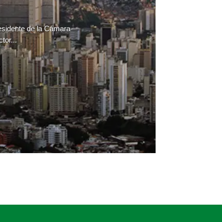
residente de la Cámara
tor...