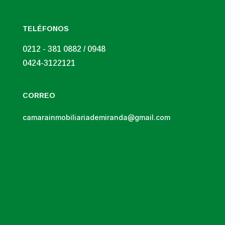
TELÉFONOS
0212 - 381 0882 / 0948
0424-3122121
CORREO
camarainmobiliariademiranda@gmail.com