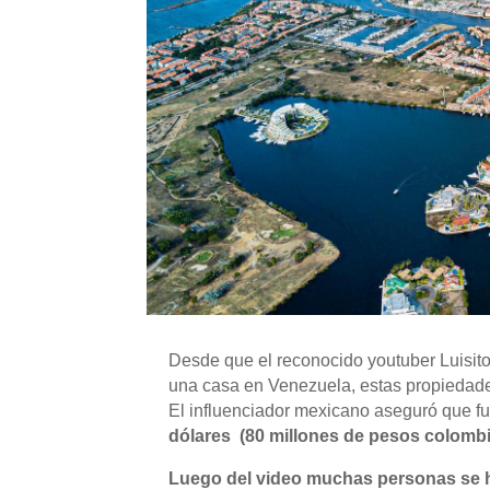
Desde que el reconocido youtuber Luisi
una casa en Venezuela, estas propiedades
El influenciador mexicano aseguró que f
dólares (80 millones de pesos colom
Luego del video muchas personas se h