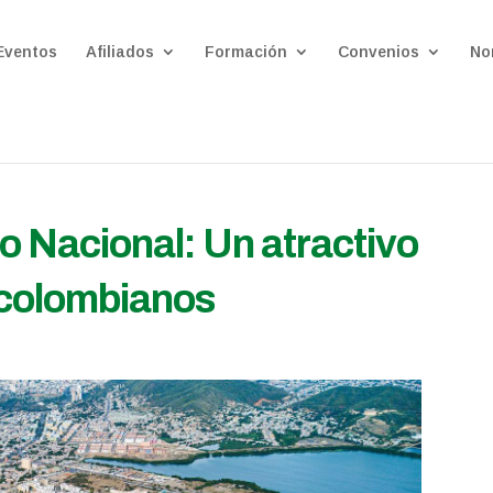
Eventos
Afiliados
Formación
Convenios
No
o Nacional: Un atractivo
 colombianos