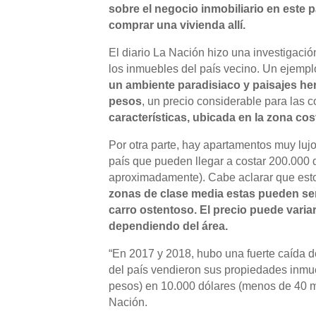
sobre el negocio inmobiliario en este p
comprar una vivienda allí.
El diario La Nación hizo una investigaci
los inmuebles del país vecino. Un ejempl
un ambiente paradisiaco y paisajes he
pesos
, un precio considerable para las 
características, ubicada en la zona cos
Por otra parte, hay apartamentos muy luj
país que pueden llegar a costar 200.000 
aproximadamente). Cabe aclarar que est
zonas de clase media estas pueden se
carro ostentoso. El precio puede varia
dependiendo del área.
“En 2017 y 2018, hubo una fuerte caída d
del país vendieron sus propiedades inmu
pesos) en 10.000 dólares (menos de 40 mi
Nación.