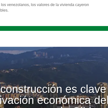
 los venezolanos, los valores de la vivienda cayeron
ibles.
construcción es clave
tivación económica del