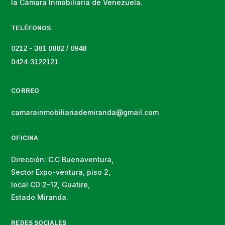
la Cámara Inmobiliaria de Venezuela.
TELÉFONOS
0212 - 381 0882 / 0948
0424-3122121
CORREO
camarainmobiliariademiranda@gmail.com
OFICINA
Dirección: C.C Buenaventura,
Sector Expo-ventura, piso 2,
local CD 2-12, Guatire,
Estado Miranda.
REDES SOCIALES