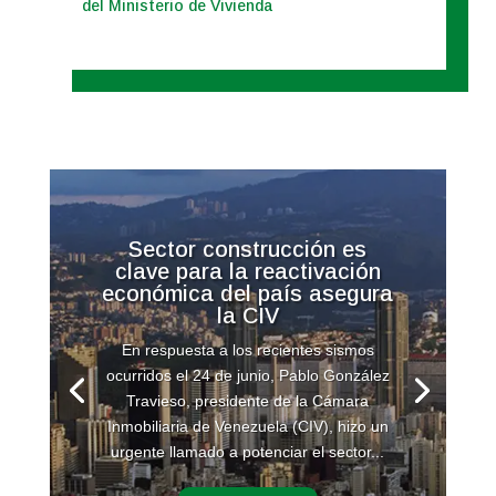
del Ministerio de Vivienda
Sector construcción es
clave para la reactivación
económica del país asegura
la CIV
En respuesta a los recientes sismos
ocurridos el 24 de junio, Pablo González
Travieso, presidente de la Cámara
Inmobiliaria de Venezuela (CIV), hizo un
urgente llamado a potenciar el sector...