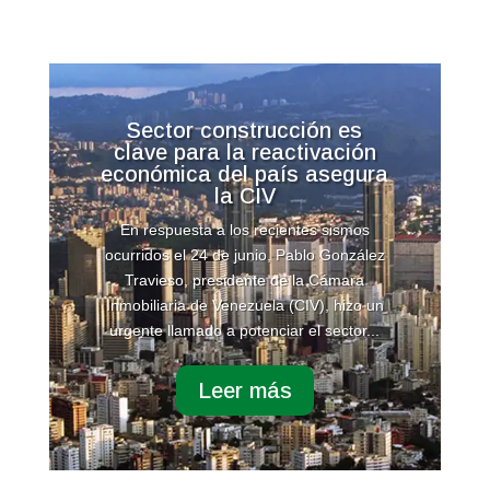
Sector construcción es
clave para la reactivación
económica del país asegura
la CIV
En respuesta a los recientes sismos
ocurridos el 24 de junio, Pablo González
Travieso, presidente de la Cámara
Inmobiliaria de Venezuela (CIV), hizo un
urgente llamado a potenciar el sector...
Leer más