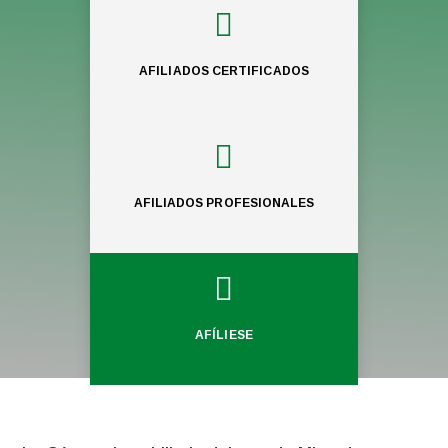

AFILIADOS CERTIFICADOS

AFILIADOS PROFESIONALES

AFÍLIESE