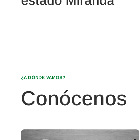
estado Miranda
¿A DÓNDE VAMOS?
Conócenos