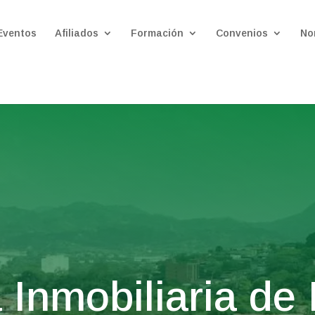
Eventos
Afiliados
Formación
Convenios
No
Inmobiliaria de