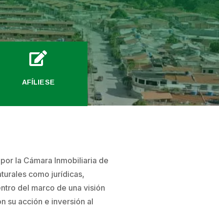

AFÍLIESE
e por la Cámara Inmobiliaria de
turales como jurídicas,
entro del marco de una visión
n su acción e inversión al