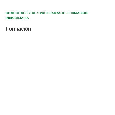
CONOCE NUESTROS PROGRAMAS DE FORMACIÓN
INMOBILIARIA
Formación
PREANI
CIBIR