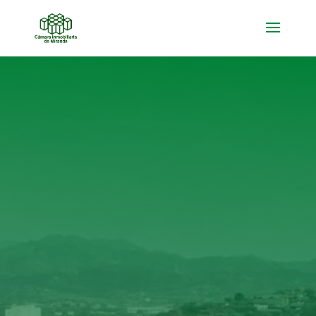

AFILIADOS CORPORATIVOS