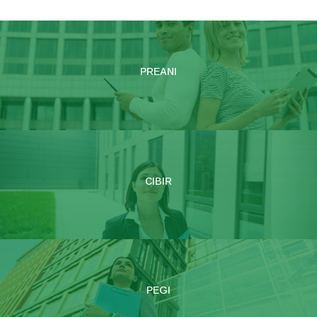
PREANI
CIBIR
PEGI