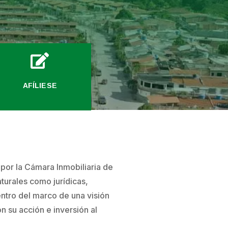

AFÍLIESE
e por la Cámara Inmobiliaria de
turales como jurídicas,
entro del marco de una visión
n su acción e inversión al