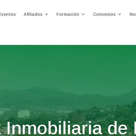
Eventos
Afiliados
Formación
Convenios
No
Inmobiliaria de