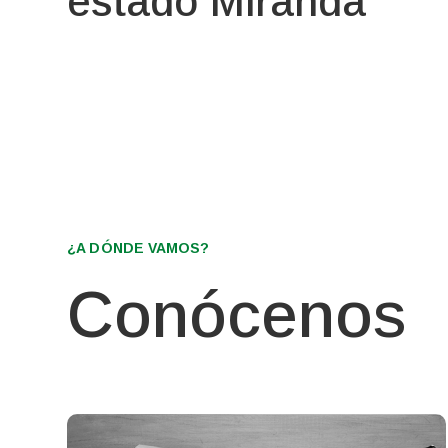
estado Miranda
¿A DÓNDE VAMOS?
Conócenos