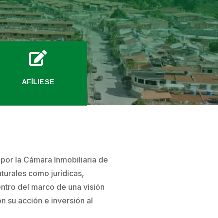

AFÍLIESE
e por la Cámara Inmobiliaria de
turales como jurídicas,
entro del marco de una visión
n su acción e inversión al