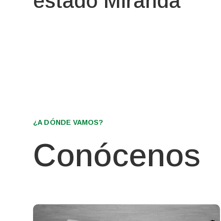
estado Miranda
¿A DÓNDE VAMOS?
Conócenos