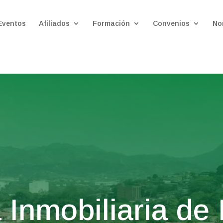
Eventos
Afiliados
Formación
Convenios
No
Inmobiliaria de